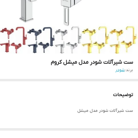
ست شیرآلات شودر مدل میشل کروم
برند:
شودر
توضیحات
ست شیرآلات شودر مدل میشل