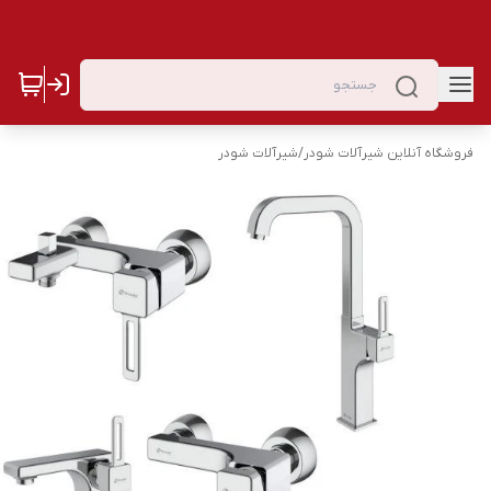
فروشگاه آنلاین شیرآلات شودر
/
شیرآلات شودر