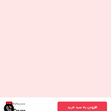
16,200,000
5
%
افزودن به سبد خرید
15,300,000