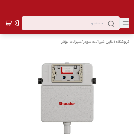
فروشگاه آنلاین شیرآلات شودر
/
شیرالات توکار