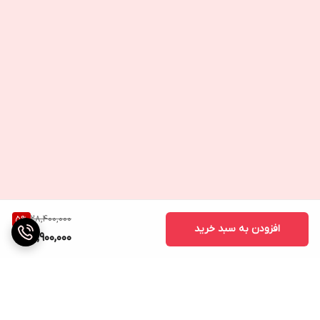
28,400,000
5
%
افزودن به سبد خرید
26,900,000