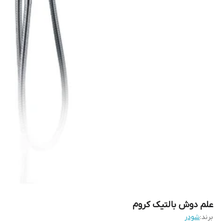
علم دوش بالتیک کروم
برند:
شودر