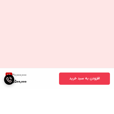
30,000,000
5
%
افزودن به سبد خرید
28,500,000