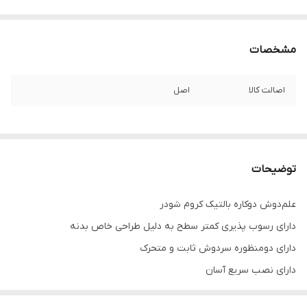
مشخصات
اصالت کالا
اصل
توضیحات
علم‌دوش دوکاره بالتیک کروم شودر
دارای رسوب پذیری کمتر سطح به دلیل طراحی خاص بدنه
دارای دومنظوره سردوش ثابت و متحرک
دارای نصب سریع آسان
دارای پوششPVD