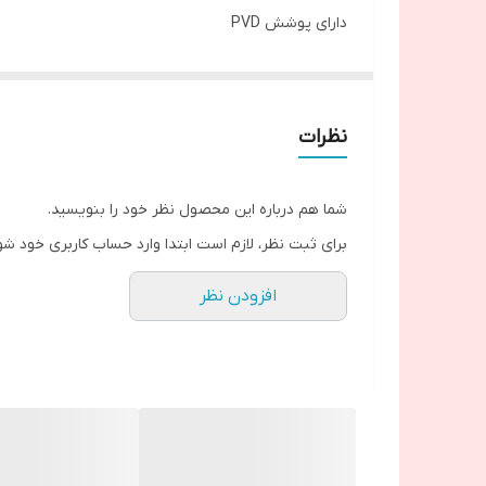
دارای پوشش PVD
دارای نازل های سیلیکونی سردوش با قابلیت رسوب گیری
داراب نصب سریع اسان
دارای ۶سال خدمات پس از فروش شودر سرویس
نظرات
شما هم درباره این محصول نظر خود را بنویسید.
برای ثبت نظر، لازم است ابتدا وارد حساب کاربری خود شو
افزودن نظر