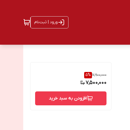
ورود | ثبت‌نام
5
%
7,900,000
7,500,000
افزودن به سبد خرید