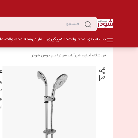
دسته‌بندی محصولات
خانه
پیگیری سفارش
همه محصولات
تما
فروشگاه آنلاین شیرآلات شودر
/
علم دوش شودر
ع
بر
دس
بر
اص