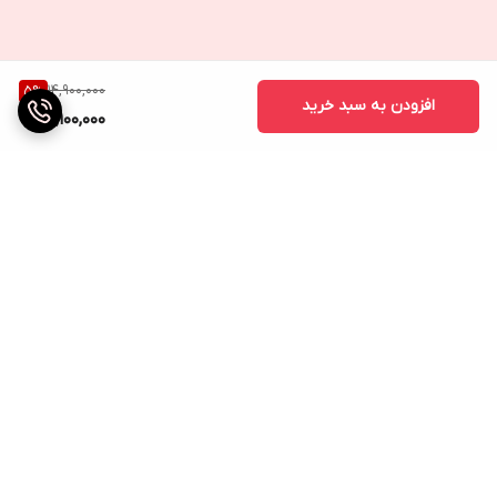
14,900,000
5
%
افزودن به سبد خرید
14,100,000
برگشت به بالا