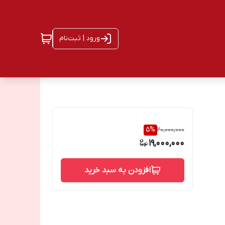
ورود | ثبت‌نام
5
%
20,000,000
19,000,000
افزودن به سبد خرید