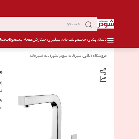
دسته‌بندی محصولات
خانه
پیگیری سفارش
همه محصولات
تما
فروشگاه آنلاین شیرآلات شودر
/
شیرآلات آشپزخانه
س
بر
دس
بر
اص