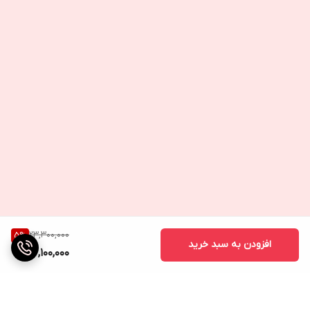
23,300,000
5
%
افزودن به سبد خرید
22,100,000