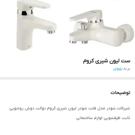
ست لیون شیری کروم
برند:
شودر
توضیحات
شیرالات شودر مدل فلت شودر لیون شیری کروم توالت دوش روشویی
ثابت ظرفشویی لوازم ساختمانی