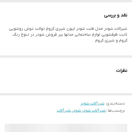
نقد و بررسی
شیرالات شودر مدل فلت شودر لیون شیری کروم توالت دوش روشویی
ثابت ظرفشویی لوازم ساختمانی مدلها یپر فروش شودر در تنوع رنگ
کروم و شیری کروم
نظرات
دسته‌بندی
:
شیرآلات شودر
برچسب‌ها :
شیرآلات شودر
،
شودر
،
شیرآلات