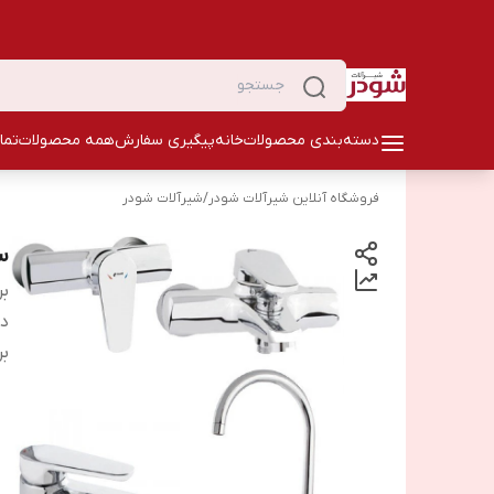
دسته‌بندی محصولات
خانه
پیگیری سفارش
همه محصولات
تما
فروشگاه آنلاین شیرآلات شودر
/
شیرآلات شودر
س
بر
دس
بر