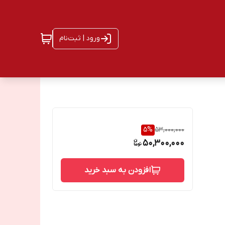
ورود | ثبت‌نام
5
%
53,000,000
50,300,000
افزودن به سبد خرید